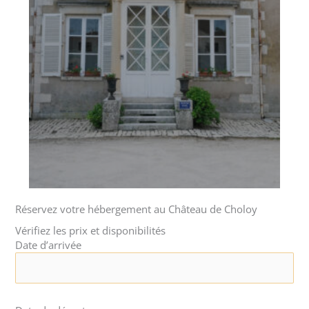
Réservez votre hébergement au Château de Choloy
Vérifiez les prix et disponibilités
Date d’arrivée